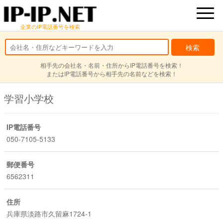
企業のIP電話番号を検索
相手先の会社名・名前・住所からIP電話番号を検索！
またはIP電話番号から相手先の名前などを検索！
学習小学校
IP電話番号
050-7105-5133
郵便番号
6562311
住所
兵庫県淡路市久留麻1724-1