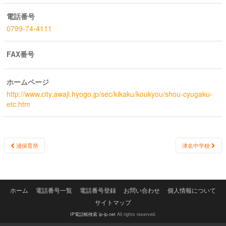
電話番号
0799-74-4111
FAX番号
ホームページ
http://www.city.awaji.hyogo.jp/sec/kikaku/koukyou/shou-cyugaku-
etc.htm
Post
浦保育所
津名中学校
navigation
ホーム
電話番号一覧
電話番号登録
お問い合わせ
個人情報について
サイトマップ
IP電話帳検索 ip-ip.net
All rights reserved.