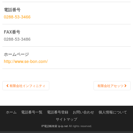
電話番号
0288-53-3466
FAX番号
0288-53-3486
ホームページ
http://www.se-bon.com/
Post
有限会社インフィニティ
有限会社アセッツ
navigation
ホーム
電話番号一覧
電話番号登録
お問い合わせ
個人情報について
サイトマップ
IP電話帳検索 ip-ip.net
All rights reserved.