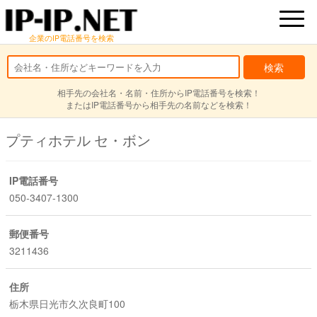
企業のIP電話番号を検索
相手先の会社名・名前・住所からIP電話番号を検索！
またはIP電話番号から相手先の名前などを検索！
プティホテル セ・ボン
IP電話番号
050-3407-1300
郵便番号
3211436
住所
栃木県日光市久次良町100