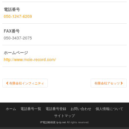
電話番号
050-1247-6209
FAX番号
050-3437-2075
ホームページ
http://www.mole-record.com/
Post
有限会社インフィニティ
有限会社アセッツ
navigation
ホーム
電話番号一覧
電話番号登録
お問い合わせ
個人情報について
サイトマップ
IP電話帳検索 ip-ip.net
All rights reserved.