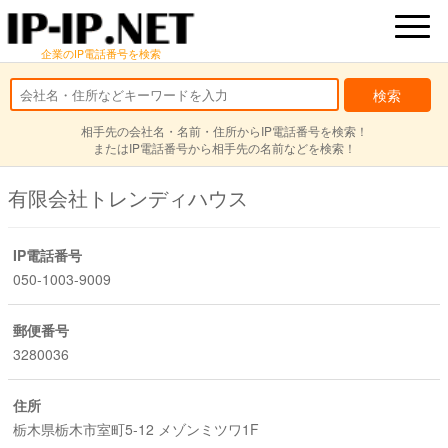
企業のIP電話番号を検索
相手先の会社名・名前・住所からIP電話番号を検索！
またはIP電話番号から相手先の名前などを検索！
有限会社トレンディハウス
IP電話番号
050-1003-9009
郵便番号
3280036
住所
栃木県栃木市室町5-12 メゾンミツワ1F