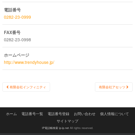
電話番号
0282-23-0999
FAX番号
0282-23-0998
ホームページ
http://www.trendyhouse.jp/
Post
有限会社インフィニティ
有限会社アセッツ
navigation
ホーム
電話番号一覧
電話番号登録
お問い合わせ
個人情報について
サイトマップ
IP電話帳検索 ip-ip.net
All rights reserved.