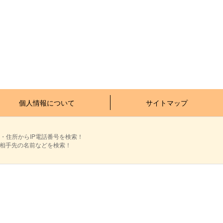
個人情報について
サイトマップ
・住所からIP電話番号を検索！
ら相手先の名前などを検索！