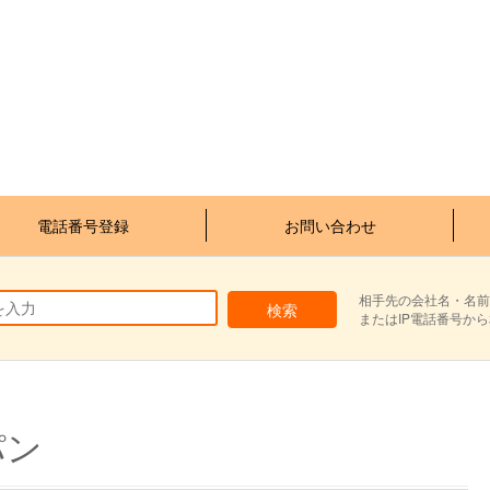
電話番号登録
お問い合わせ
相手先の会社名・名前
またはIP電話番号か
パン