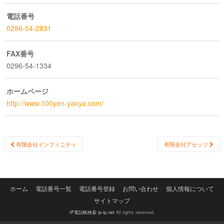
電話番号
0296-54-2831
FAX番号
0296-54-1334
ホームページ
http://www.100yen-yaoya.com/
Post
有限会社インフィニティ
有限会社アセッツ
navigation
ホーム
電話番号一覧
電話番号登録
お問い合わせ
個人情報について
サイトマップ
IP電話帳検索 ip-ip.net
All rights reserved.