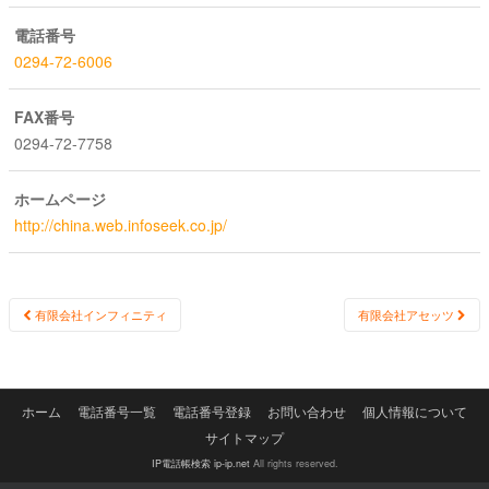
電話番号
0294-72-6006
FAX番号
0294-72-7758
ホームページ
http://china.web.infoseek.co.jp/
Post
有限会社インフィニティ
有限会社アセッツ
navigation
ホーム
電話番号一覧
電話番号登録
お問い合わせ
個人情報について
サイトマップ
IP電話帳検索 ip-ip.net
All rights reserved.